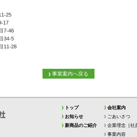
-25
17
-46
4-5
1-28
事業案内へ戻る
トップ
会社案内
お知らせ
ごあいさつ
新商品のご紹介
企業理念［社
事業内容