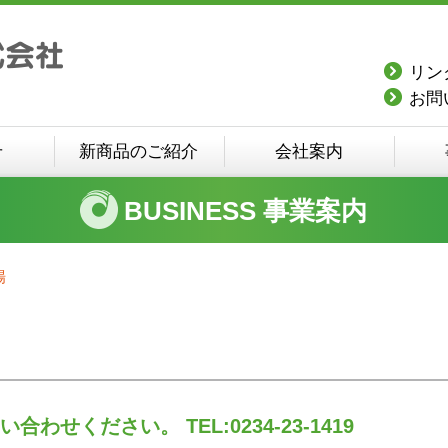
リン
お問
せ
新商品のご紹介
会社案内
BUSINESS
事業案内
場
せください。 TEL:0234-23-1419